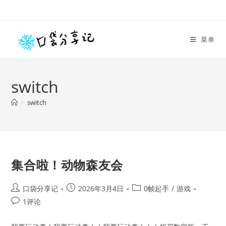
Skip
to
content
菜单
switch
>
switch
集合啦！动物森友会
Post
Post
Post
口袋分享记
2026年3月4日
0帧起手
/
游戏
author:
published:
category:
Post
1评论
comments: