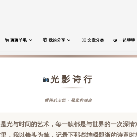
薅薅羊毛
我的分享
文章分类
一起聊聊
光影诗行
瞬间的永恒 · 视觉的独白
影是光与时间的艺术，每一帧都是与世界的一次深情
这里，我以镜头为笔，记录下那些转瞬即逝的诗意时