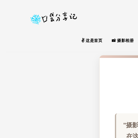
这是首页
摄影相册
"摄
在