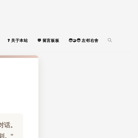
关于本站
留言板板
左邻右舍
对话。
刻。"