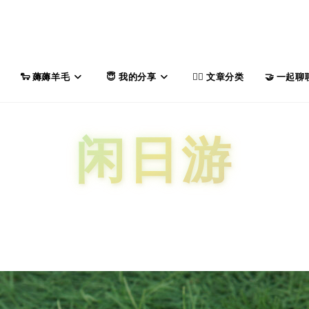
薅薅羊毛
我的分享
文章分类
一起聊
闲日游