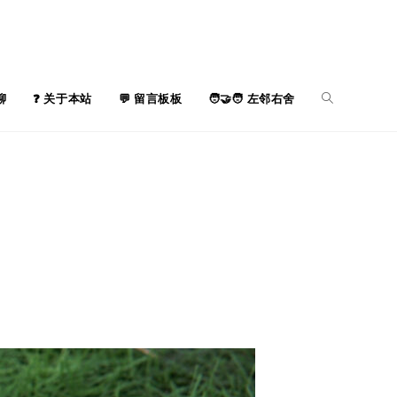
聊
关于本站
留言板板
左邻右舍