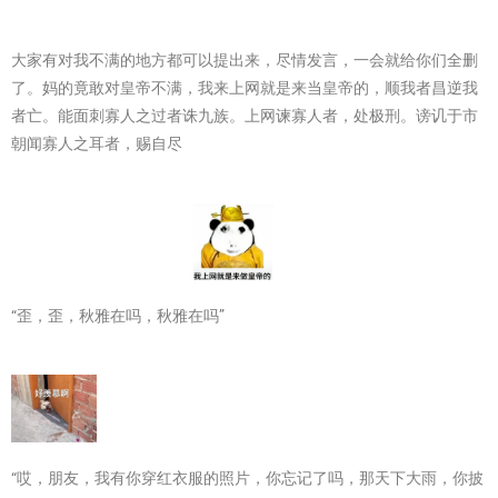
大家有对我不满的地方都可以提出来，尽情发言，一会就给你们全删
了。妈的竟敢对皇帝不满，我来上网就是来当皇帝的，顺我者昌逆我
者亡。能面刺寡人之过者诛九族。上网谏寡人者，处极刑。谤讥于市
朝闻寡人之耳者，赐自尽
“歪，歪，秋雅在吗，秋雅在吗”
“哎，朋友，我有你穿红衣服的照片，你忘记了吗，那天下大雨，你披