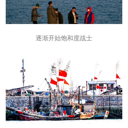
逐渐开始饱和度战士