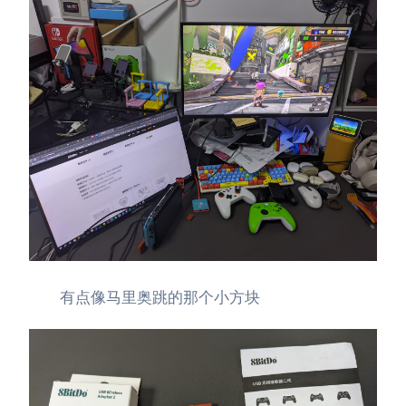
有点像马里奥跳的那个小方块