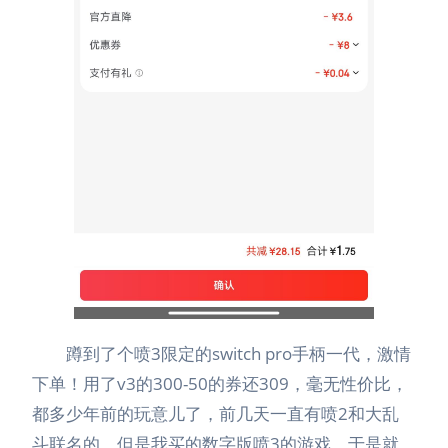
蹲到了个喷3限定的switch pro手柄一代，激情
下单！用了v3的300-50的券还309，毫无性价比，
都多少年前的玩意儿了，前几天一直有喷2和大乱
斗联名的，但是我买的数字版喷3的游戏，于是就