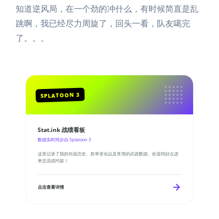
知道逆风局，在一个劲的冲什么，有时候简直是乱
跳啊，我已经尽力周旋了，回头一看，队友噶完
了。。。
SPLATOON 3
Stat.ink 战绩看板
数据实时同步自 Splatoon 3
这里记录了我的对战历史、胜率变化以及常用的武器数据。欢迎同好点进
来交流或约架！
点击查看详情