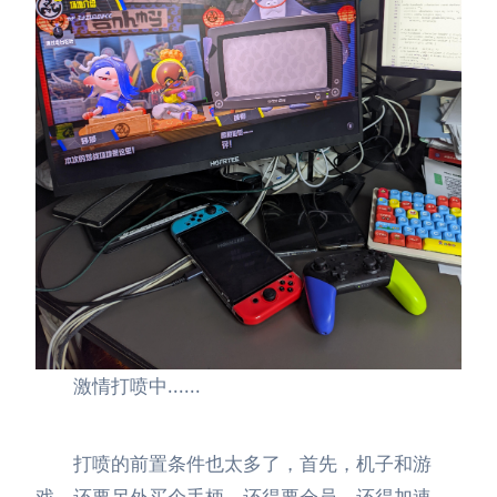
激情打喷中......
打喷的前置条件也太多了，首先，机子和游
戏，还要另外买个手柄，还得要会员，还得加速