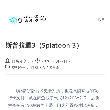
菜单
斯普拉遁3（Splatoon 3）
口袋分享记
2026年2月22日
0帧起手
/
游戏
0评论
喷3数字版台区史低打折，但是只能本地的银
行卡支付，就在闲鱼找了代买12+205=217，之前
拼多多有190左右的卡带，因为前置条件比较多，