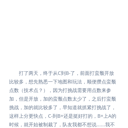
打了两天，终于从C到B-了，前面打蛮颓开放
比较多，想先熟悉一下地图和玩法，顺便攒点蛮颓
点数（技术点？），因为打挑战需要用点数来参
加，但是开放，加的蛮颓点数太少了，之后打蛮颓
挑战，加的就比较多了，早知道就抓紧打挑战了，
这样上分更快点，C-到B+还是挺好打的，B+上A的
时候，就开始被制裁了，队友我都不想说......我不