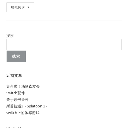
随
继续阅读
记
搜索
搜索
近期文章
集合啦！动物森友会
Switch配件
关于读书番外
斯普拉遁3（Splatoon 3）
switch上的体感游戏