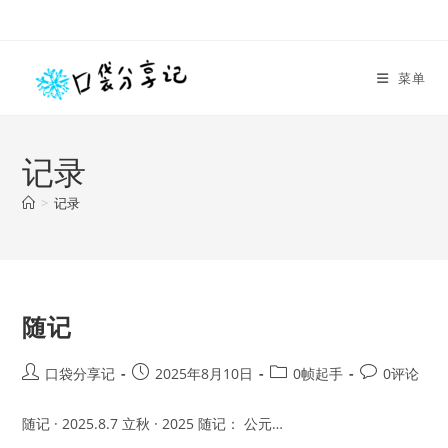
Skip
to
content
菜单
记录
>
记录
随记
Post
Post
Post
Post
口袋分享记
2025年8月10日
0帧起手
0评论
author:
published:
category:
comments:
随记 · 2025.8.7 立秋 · 2025 随记： 公元…