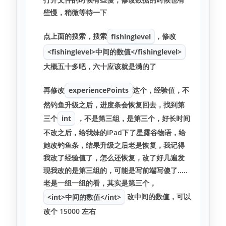
些慢，稍微等待一下
点上面的搜索，搜索
fishinglevel
，修改
<fishinglevel>中间的数值</fishinglevel>
大概五十多吧，六十应该就是满的了
再修改
experiencePoints
这个，经验值，不
然钓鱼升级之后，进度条会恢复回去，找到第
三个
int
，不是第三组，是第三个，好长时间
不改之后，给我妹的iPad下了星露谷物语，给
她改钓鱼条，结果升级之后老是恢复，我记得
我改了经验值了，怎么还恢复，改了好几遍发
现我改的是第三组的，可能是写前端写傻了.....
老是一组一组的看，其实是第三个，
<int>中间的数值</int>
改中间的数值，可以
改个
15000
左右