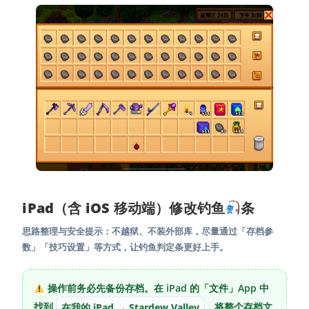
iPad（含 iOS 移动端）修改钓鱼
条
思路整理与安全提示：不越狱、不装外部库，尽量通过「存档参
数」「技巧设置」等方式，让钓鱼判定条更好上手。
操作前务必先
备份存档
。在 iPad 的「文件」App 中
找到
在我的 iPad → Stardew Valley
，将整个存档文