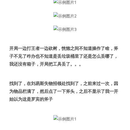
开局一边打王者一边砍树，恍惚之间不知道操作了啥，斧
子不见了咋办也不知道是丢垃圾桶里了还是怎么丢哪了，
我还没有箱子，开局把工具丢了。。。
找到了，在刘易斯失物招领处找到了，之前来过一次，因
为物品栏满了，然后点了一下斧头，之后不显示了我一开
始以为这是罗宾的斧子