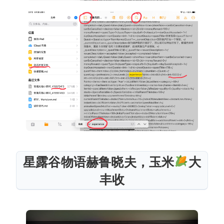
星露谷物语赫鲁晓夫，玉米
大
丰收