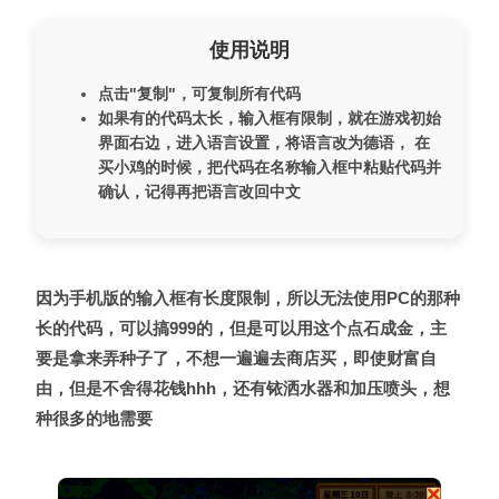
使用说明
点击"复制"，可复制所有代码
如果有的代码太长，输入框有限制，就在游戏初始
界面右边，进入语言设置，将语言改为德语， 在
买小鸡的时候，把代码在名称输入框中粘贴代码并
确认，记得再把语言改回中文
因为手机版的输入框有长度限制，所以无法使用PC的那种
长的代码，可以搞999的，但是可以用这个点石成金，主
要是拿来弄种子了，不想一遍遍去商店买，即使财富自
由，但是不舍得花钱hhh，还有铱洒水器和加压喷头，想
种很多的地需要