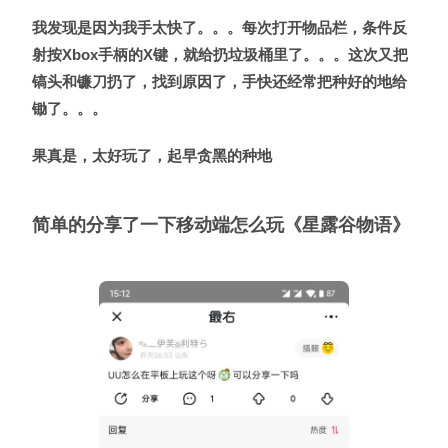
我发现是因为我手太快了。。。每次打开物品栏，条件反
射按Xbox手柄的X键，就给扔垃圾桶里了。。。这次又把
镐头和镰刀扔了，找到原因了，手快还经常把种好的地给
锄了。。。
果真是，太好玩了，起早贪黑的种地
简单的分享了一下移动端怎么玩《星露谷物语》