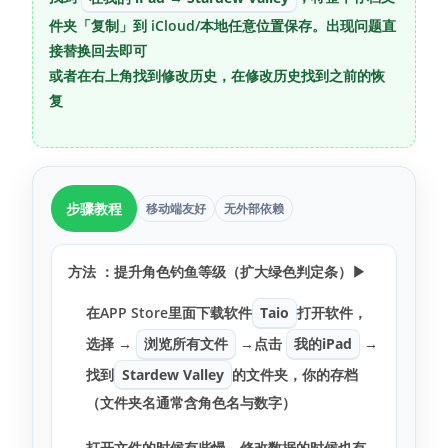
件夹「复制」到 iCloud/本地任意位置保存。出现问题直
接替换回去即可
或者在右上角找到修改历史，在修改历史找到之前的恢
复
步骤教程
移动端友好
无外部依赖
方法 ：提升角色钓鱼等级（扩大绿色判定条）
▶
在APP Store里面下载软件
Taio
打开软件，
选择 →
浏览所有文件
→点击
我的iPad
→
找到
Stardew Valley
的文件夹，你的存档
（文件夹名通常含角色名与数字）
打开文件的时候有些慢，修改数据的时候也有