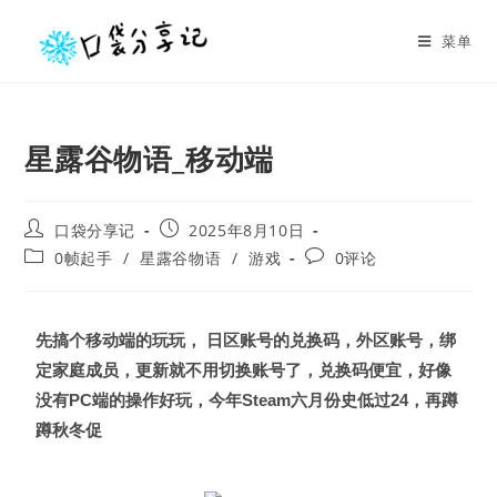
菜单
星露谷物语_移动端
口袋分享记
2025年8月10日
0帧起手
/
星露谷物语
/
游戏
0评论
先搞个移动端的玩玩， 日区账号的兑换码，外区账号，绑
定家庭成员，更新就不用切换账号了，兑换码便宜，好像
没有PC端的操作好玩，今年Steam六月份史低过24，再蹲
蹲秋冬促