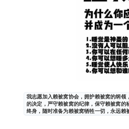
我志愿加入赖被窝协会，拥护赖被窝的纲领
的决定，严守赖被窝的纪律，保守赖被窝的
终身，随时准备为赖被窝牺牲一切，永远赖