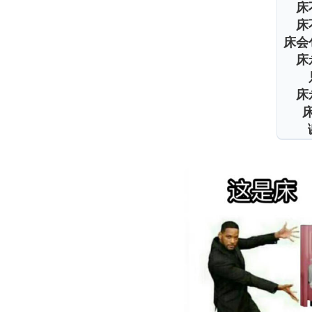
床
床
床会
床
床