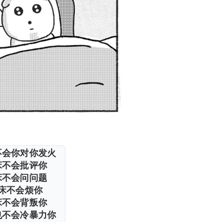
不会你对你发火
床不会批评你
床不会问问题
床不会烦你
床不会背叛你
也不会冷暴力你