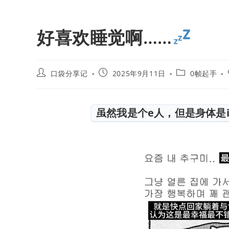
好喜欢睡觉啊……
口袋分享记
2025年9月11日
0帧起手
虽然我是个e人，但是身体是i的