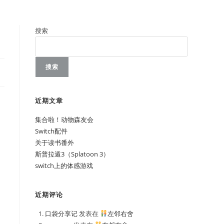
搜索
搜索
近期文章
集合啦！动物森友会
Switch配件
关于读书番外
斯普拉遁3（Splatoon 3）
switch上的体感游戏
近期评论
口袋分享记
发表在
左邻右舍