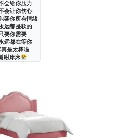
不会给你压力
不会让你伤心
包容你所有情绪
永远都是软的
只要你需要
永远都在等你
床真是太棒啦
谢谢床床