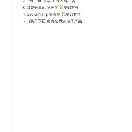
eryuemu
发表在
左邻右舍
口袋分享记
发表在
左邻右舍
GaoXinYang
发表在
左邻右舍
口袋分享记
发表在
我的电子产品